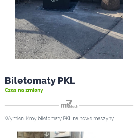
Biletomaty PKL
Czas na zmiany
m
Wymieniliśmy biletomaty PKL na nowe maszyny