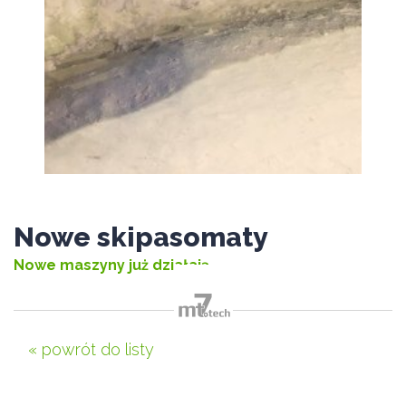
Nowe skipasomaty
Nowe maszyny już działają
m
« powrót do listy